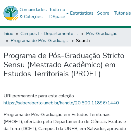
Comunidades
Tudo no
Estatísticas
Sobre
Tutoriai
& Coleções
DSpace
Início
Campus I - Departamento de Ciências Exata e da Terra (DCET) - Salvador
Pós-Graduação
Programa de Pós-Graduação Stricto Sensu (Mestrado Acadêmico) em Estudos Territoriais (PROET)
Search
Programa de Pós-Graduação Stricto
Sensu (Mestrado Acadêmico) em
Estudos Territoriais (PROET)
URI permanente para esta coleção
https://saberaberto.uneb.br/handle/20.500.11896/1440
Programa de Pós-Graduação em Estudos Territoriais
(PROET), ofertado pelo Departamento de Ciências Exatas e
da Terra (DCET), Campus I da UNEB, em Salvador, aprovado