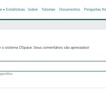
ce
Estatísticas
Sobre
Tutoriais
Documentos
Perguntas fr
e o sistema DSpace. Seus comentários são apreciados!
ugestões.