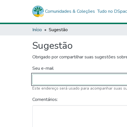
Comunidades & Coleções
Tudo no DSpa
Início
Sugestão
Sugestão
Obrigado por compartilhar suas sugestões sobr
Seu e-mail
Este endereço será usado para acompanhar suas s
Comentários: