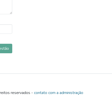
estão
eitos reservados -
contato com a administração