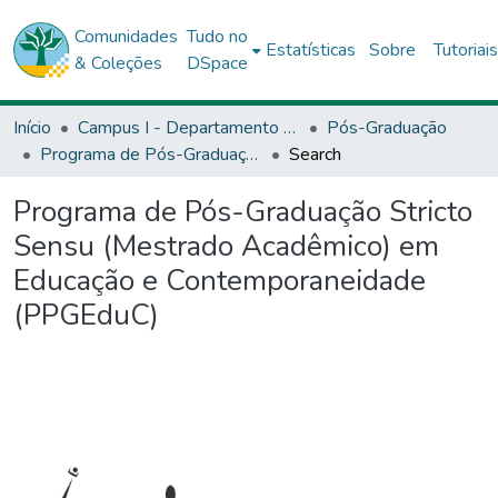
Comunidades
Tudo no
Estatísticas
Sobre
Tutoriai
& Coleções
DSpace
Início
Campus I - Departamento de Educação (DEDC) - Salvador
Pós-Graduação
Programa de Pós-Graduação Stricto Sensu (Mestrado Acadêmico) em Educação e Contemporaneidade (PPGEduC)
Search
Programa de Pós-Graduação Stricto
Sensu (Mestrado Acadêmico) em
Educação e Contemporaneidade
(PPGEduC)