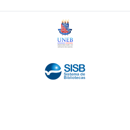
@ 2026 UNEB - Todos os direitos reservados -
contato com