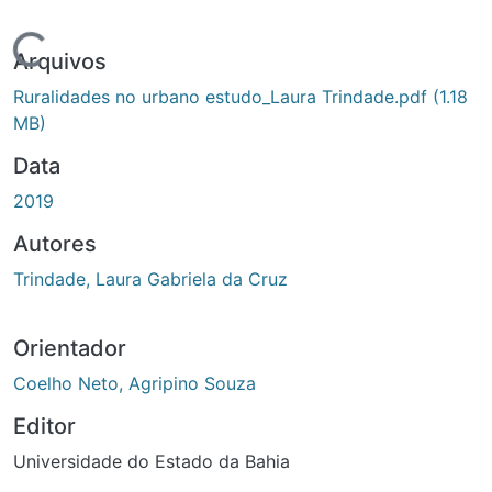
Carregando...
Arquivos
Ruralidades no urbano estudo_Laura Trindade.pdf
(1.18
MB)
Data
2019
Autores
Trindade, Laura Gabriela da Cruz
Orientador
Coelho Neto, Agripino Souza
Editor
Universidade do Estado da Bahia