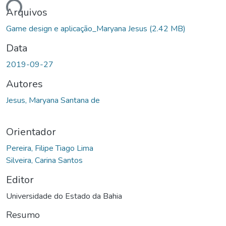
ndo...
Arquivos
Game design e aplicação_Maryana Jesus
(2.42 MB)
Data
2019-09-27
Autores
Jesus, Maryana Santana de
Orientador
Pereira, Filipe Tiago Lima
Silveira, Carina Santos
Editor
Universidade do Estado da Bahia
Resumo