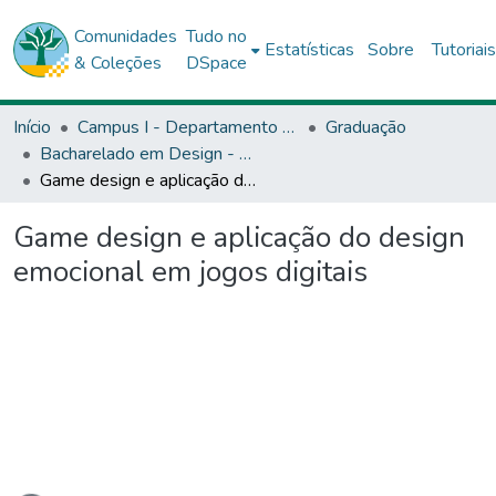
Comunidades
Tudo no
Estatísticas
Sobre
Tutoriai
& Coleções
DSpace
Início
Campus I - Departamento de Ciências Exata e da Terra (DCET) - Salvador
Graduação
Bacharelado em Design - DCET1
Game design e aplicação do design emocional em jogos digitais
Game design e aplicação do design
emocional em jogos digitais