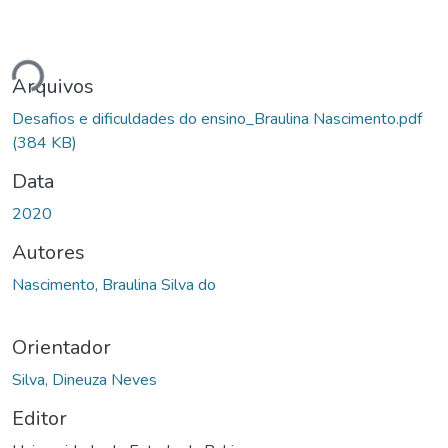
ando...
Arquivos
Desafios e dificuldades do ensino_Braulina Nascimento.pdf
(384 KB)
Data
2020
Autores
Nascimento, Braulina Silva do
Orientador
Silva, Dineuza Neves
Editor