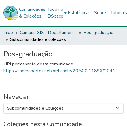
Comunidades
Tudo no
Estatísticas
Sobre
Tutoriai
& Coleções
DSpace
Início
Campus XIX - Departamento de Ciências Humanas e Tecnologias (DCHT) - Camaçari
Pós-graduação
Subcomunidades e coleções
Pós-graduação
URI permanente desta comunidade
https://saberaberto.uneb.br/handle/20.500.11896/2041
Navegar
Coleções nesta Comunidade