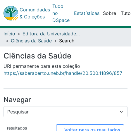
Comunidades
Tudo no
Estatísticas
Sobre
Tutoriais
& Coleções
DSpace
Início
Editora da Universidade do Estado da Bahia - EDUNEB
Ciências da Saúde
Search
Ciências da Saúde
URI permanente para esta coleção
https://saberaberto.uneb.br/handle/20.500.11896/857
Navegar
resultados
Voltar para os resultados