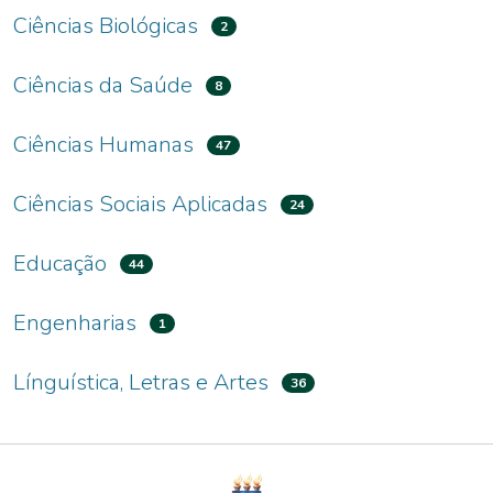
Ciências Biológicas
2
Ciências da Saúde
8
Ciências Humanas
47
Ciências Sociais Aplicadas
24
Educação
44
Engenharias
1
Línguística, Letras e Artes
36