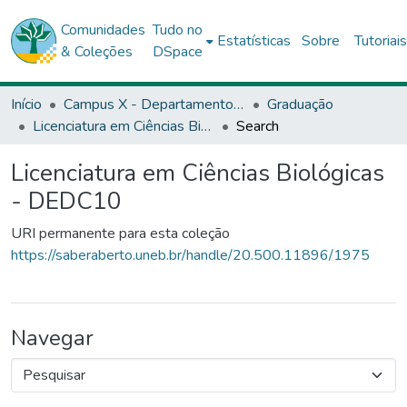
Comunidades
Tudo no
Estatísticas
Sobre
Tutoriai
& Coleções
DSpace
Início
Campus X - Departamento de Educação (DEDC) - Teixeira de Freitas
Graduação
Licenciatura em Ciências Biológicas - DEDC10
Search
Licenciatura em Ciências Biológicas
- DEDC10
URI permanente para esta coleção
https://saberaberto.uneb.br/handle/20.500.11896/1975
Navegar