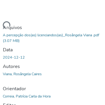
egando...
Arquivos
A percepção dos(as) licenciandos(as)_Rosângela Viana .pdf
(3.07 MB)
Data
2024-12-12
Autores
Viana, Rosângela Caires
Orientador
Correia, Patrícia Carla da Hora