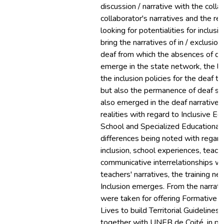
discussion / narrative with the colla
collaborator's narratives and the res
looking for potentialities for inclusi
bring the narratives of in / exclusion
deaf from which the absences of de
emerge in the state network, the lac
the inclusion policies for the deaf t
but also the permanence of deaf st
also emerged in the deaf narratives
realities with regard to Inclusive Edu
School and Specialized Educational 
differences being noted with regard
inclusion, school experiences, teachi
communicative interrelationships wit
teachers' narratives, the training nee
Inclusion emerges. From the narrati
were taken for offering Formative a
Lives to build Territorial Guidelines 
together with UNEB de Coité, in pa