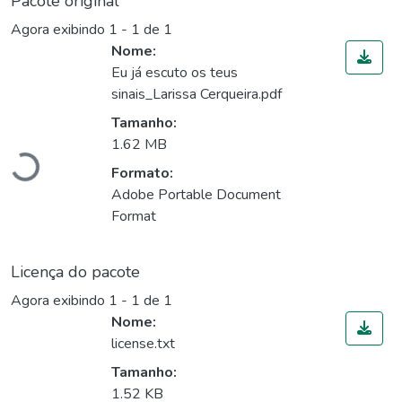
Pacote original
Agora exibindo
1 - 1 de 1
Nome:
Eu já escuto os teus
sinais_Larissa Cerqueira.pdf
Tamanho:
1.62 MB
Carregando...
Formato:
Adobe Portable Document
Format
Licença do pacote
Agora exibindo
1 - 1 de 1
Nome:
license.txt
Tamanho:
1.52 KB