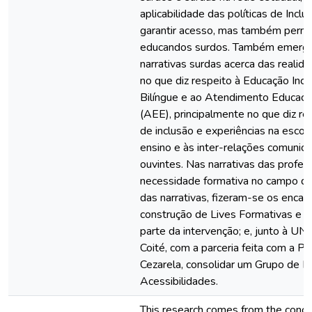
aplicabilidade das políticas de Incl
garantir acesso, mas também perm
educandos surdos. Também emergir
narrativas surdas acerca das realid
no que diz respeito à Educação Incl
Bilíngue e ao Atendimento Educacio
(AEE), principalmente no que diz r
de inclusão e experiências na escola
ensino e às inter-relações comunic
ouvintes. Nas narrativas das profes
necessidade formativa no campo da 
das narrativas, fizeram-se os enca
construção de Lives Formativas e I
parte da intervenção; e, junto à U
Coité, com a parceria feita com a Pr
Cezarela, consolidar um Grupo de E
Acessibilidades.
This research comes from the con