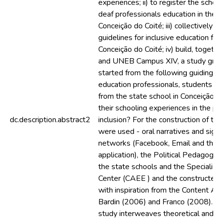
experiences; ii) to register the scho
deaf professionals education in the
Conceição do Coité; iii) collectively 
guidelines for inclusive education fo
Conceição do Coité; iv) build, toge
and UNEB Campus XIV, a study group 
started from the following guiding 
education professionals, students 
from the state school in Conceição 
their schooling experiences in the p
dc.description.abstract2
inclusion? For the construction of th
were used - oral narratives and sig
networks (Facebook, Email and t
application), the Political Pedagogi
the state schools and the Specializ
Center (CAEE ) and the constructe
with inspiration from the Content A
Bardin (2006) and Franco (2008). T
study interweaves theoretical and 