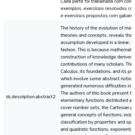
Cada parte foi trabalhada com con
exemplos, exercícios resolvidos c
e exercícios propostos com gabarito
The history of the evolution of math
theories and concepts, reveals tha
assumption developed in a linear, r
fashion. This is because mathematic
construction of knowledge derived 
contributions of many scholars. This 
Calculus, its foundations, and its pr
which involve some abstract notion
generated numerous difficulties in 
The authors of this book present th
dc.description.abstract2
elementary functions distributed acr
cover number sets, the Cartesian pla
general concepts of functions, includ
classification by properties and speci
and quadratic functions, exponential