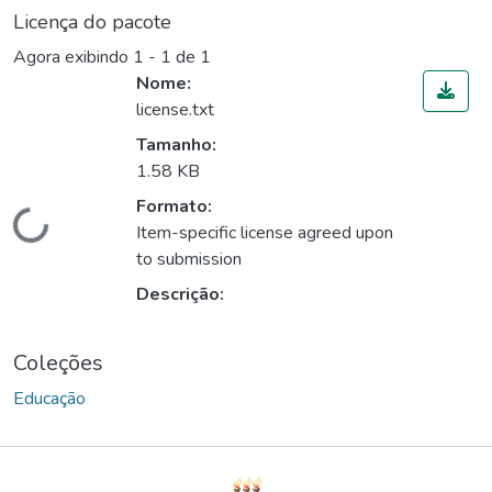
Licença do pacote
Agora exibindo
1 - 1 de 1
Nome:
license.txt
Tamanho:
1.58 KB
Formato:
Carregando...
Item-specific license agreed upon
to submission
Descrição:
Coleções
Educação