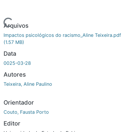
gando...
Arquivos
Impactos psicológicos do racismo_Aline Teixeira.pdf
(1.57
MB)
Data
0025-03-28
Autores
Teixeira, Aline Paulino
Orientador
Couto, Fausta Porto
Editor