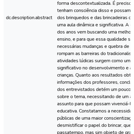
forma descontextualizada. É preciso
tenham consciência disso e possam f
dc.description.abstract
dos brinquedos e das brincadeiras c
uma aula dinâmica e significativa. A 
dos anos vem buscando uma melhoria
ensino, e para que essa qualidade se
necessárias mudanças e quebra de p
rompam as barreiras do tradicionalis
atividades lúdicas surgem como um 
significativo no desenvolvimento e 
crianças. Quanto aos resultados obti
informações dos professores, conclu
dos entrevistados detém um pouco 
sobre o tema, necessitando de um 
assunto para que possam vivenciá-las
educativa. Constatamos a necessida
públicas de uma maior conscientizaçã
desmistificar o papel do brincar, que
passatempo, mas sim objeto de grand