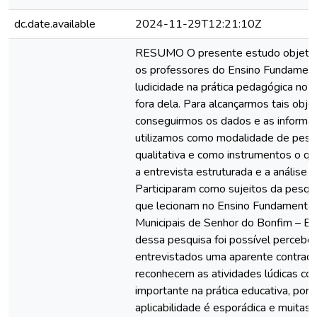
dc.date.available
2024-11-29T12:21:10Z
RESUMO O presente estudo objetivo
os professores do Ensino Fundament
ludicidade na prática pedagógica no 
fora dela. Para alcançarmos tais obje
conseguirmos os dados e as informaç
utilizamos como modalidade de pes
qualitativa e como instrumentos o qu
a entrevista estruturada e a análise 
Participaram como sujeitos da pesqu
que lecionam no Ensino Fundamental 
Municipais de Senhor do Bonfim – BA
dessa pesquisa foi possível perceber
entrevistados uma aparente contrad
reconhecem as atividades lúdicas co
importante na prática educativa, por
aplicabilidade é esporádica e muitas 