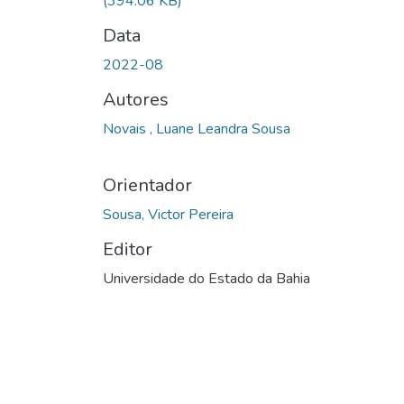
(394.06 KB)
Data
2022-08
Autores
Novais , Luane Leandra Sousa
Orientador
Sousa, Victor Pereira
Editor
Universidade do Estado da Bahia