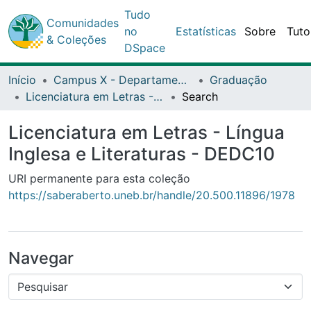
Comunidades
Tudo no
Estatísticas
Sobre
Tutoriais
& Coleções
DSpace
Início
Campus X - Departamento de Educação (DEDC) - Teixeira de Freitas
Graduação
Licenciatura em Letras - Língua Inglesa e Literaturas - DEDC10
Search
Licenciatura em Letras - Língua
Inglesa e Literaturas - DEDC10
URI permanente para esta coleção
https://saberaberto.uneb.br/handle/20.500.11896/1978
Navegar