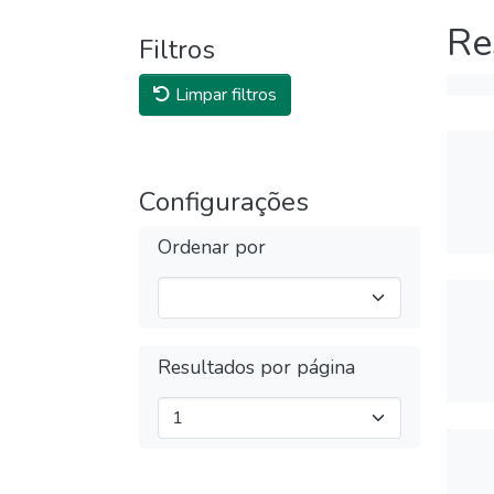
Re
Filtros
Limpar filtros
Configurações
Ordenar por
Resultados por página