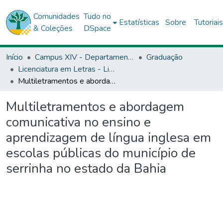
Comunidades
Tudo no
Estatísticas
Sobre
Tutoriai
& Coleções
DSpace
Início
Campus XIV - Departamento de Educação (DEDC) - Conceição do Coité
Graduação
Licenciatura em Letras - Lingua Inglesa e Literaturas - DEDC14
Multiletramentos e abordagem comunicativa no ensino e aprendizagem de língua inglesa em escolas públicas do município de serrinha no estado da Bahia
Multiletramentos e abordagem
comunicativa no ensino e
aprendizagem de língua inglesa em
escolas públicas do município de
serrinha no estado da Bahia