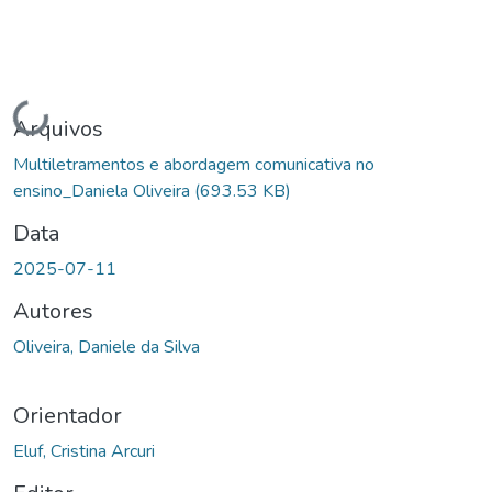
Carregando...
Arquivos
Multiletramentos e abordagem comunicativa no
ensino_Daniela Oliveira
(693.53 KB)
Data
2025-07-11
Autores
Oliveira, Daniele da Silva
Orientador
Eluf, Cristina Arcuri