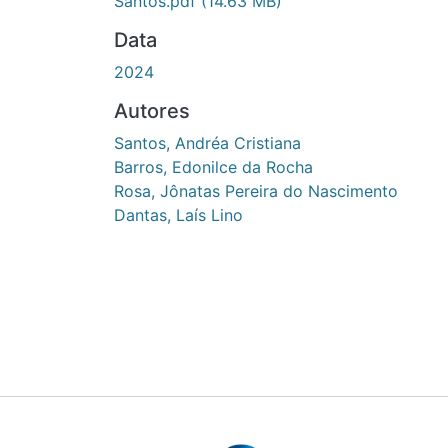
Santos.pdf
(14.63 MB)
Data
2024
Autores
Santos, Andréa Cristiana
Barros, Edonilce da Rocha
Rosa, Jônatas Pereira do Nascimento
Dantas, Laís Lino