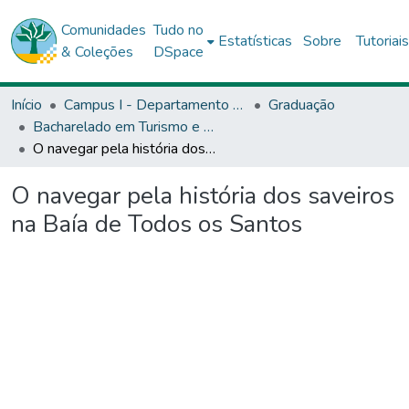
Comunidades
Tudo no
Estatísticas
Sobre
Tutoriai
& Coleções
DSpace
Início
Campus I - Departamento de Ciências Humanas (DCH) - Salvador
Graduação
Bacharelado em Turismo e Hotelaria - DCH1
O navegar pela história dos saveiros na Baía de Todos os Santos
O navegar pela história dos saveiros
na Baía de Todos os Santos