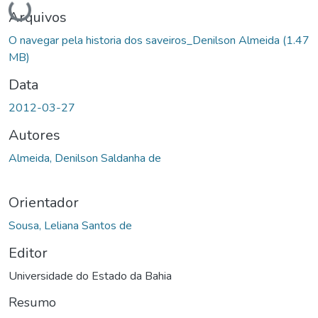
Carregando...
Arquivos
O navegar pela historia dos saveiros_Denilson Almeida
(1.47
MB)
Data
2012-03-27
Autores
Almeida, Denilson Saldanha de
Orientador
Sousa, Leliana Santos de
Editor
Universidade do Estado da Bahia
Resumo