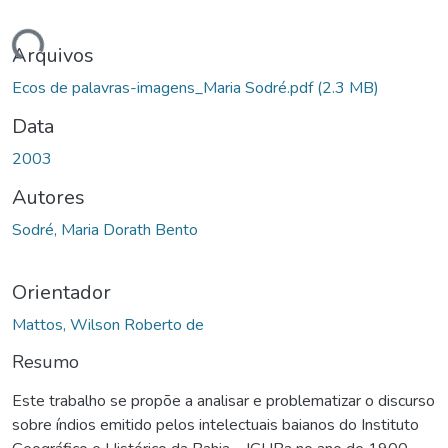
gando...
Arquivos
Ecos de palavras-imagens_Maria Sodré.pdf
(2.3 MB)
Data
2003
Autores
Sodré, Maria Dorath Bento
Orientador
Mattos, Wilson Roberto de
Resumo
Este trabalho se propõe a analisar e problematizar o discurso
sobre índios emitido pelos intelectuais baianos do Instituto