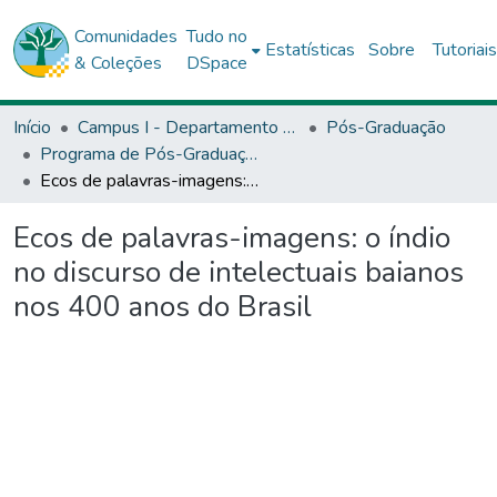
Comunidades
Tudo no
Estatísticas
Sobre
Tutoriai
& Coleções
DSpace
Início
Campus I - Departamento de Educação (DEDC) - Salvador
Pós-Graduação
Programa de Pós-Graduação Stricto Sensu (Mestrado Acadêmico) em Educação e Contemporaneidade (PPGEduC)
Ecos de palavras-imagens: o índio no discurso de intelectuais baianos nos 400 anos do Brasil
Ecos de palavras-imagens: o índio
no discurso de intelectuais baianos
nos 400 anos do Brasil