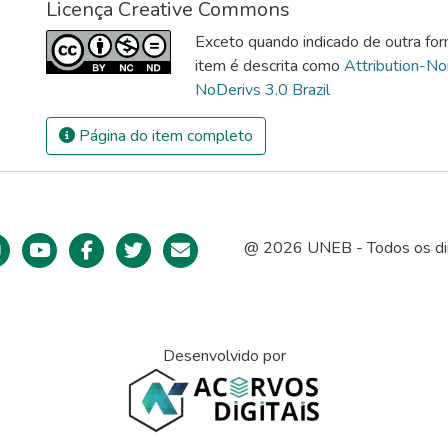
Licença Creative Commons
Exceto quando indicado de outra for
item é descrita como
Attribution-N
NoDerivs 3.0 Brazil
Página do item completo
@ 2026 UNEB - Todos os dir
Desenvolvido por