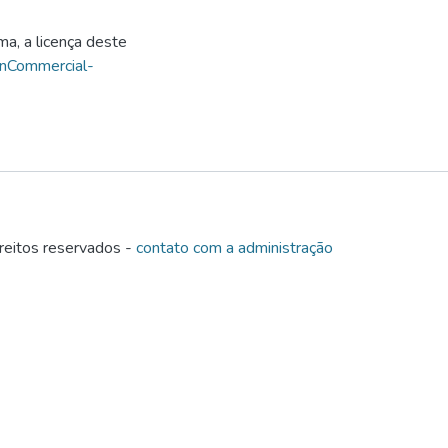
ma, a licença deste
onCommercial-
eitos reservados -
contato com a administração