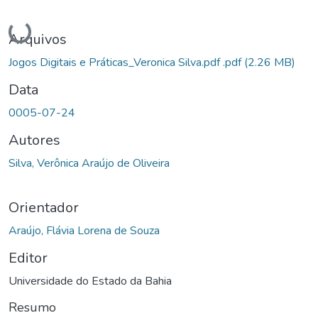
Carregando...
Arquivos
Jogos Digitais e Práticas_Veronica Silva.pdf .pdf
(2.26 MB)
Data
0005-07-24
Autores
Silva, Verônica Araújo de Oliveira
Orientador
Araújo, Flávia Lorena de Souza
Editor
Universidade do Estado da Bahia
Resumo