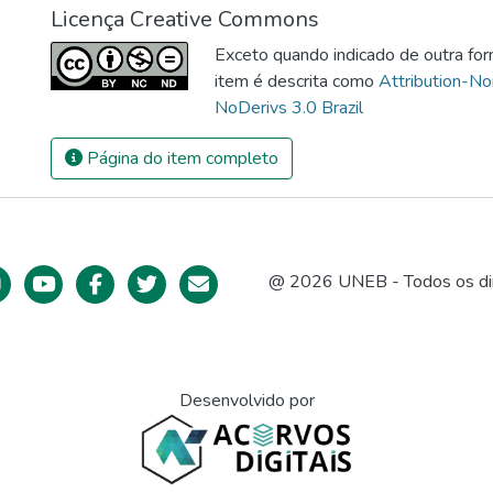
Licença Creative Commons
Exceto quando indicado de outra for
item é descrita como
Attribution-N
NoDerivs 3.0 Brazil
Página do item completo
@ 2026 UNEB - Todos os dir
Desenvolvido por