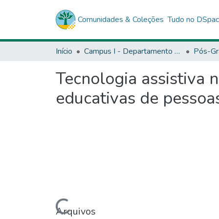
Comunidades & Coleções
Tudo no DSpa
Início
Campus I - Departamento de Educação (DEDC) - Salvador
Pós-Gr
Tecnologia assistiva 
educativas de pessoas
Arquivos