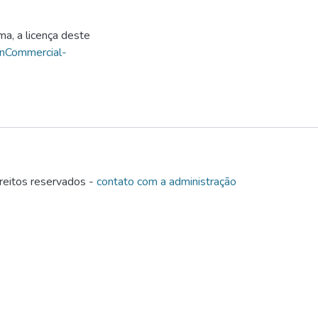
ma, a licença deste
onCommercial-
eitos reservados -
contato com a administração