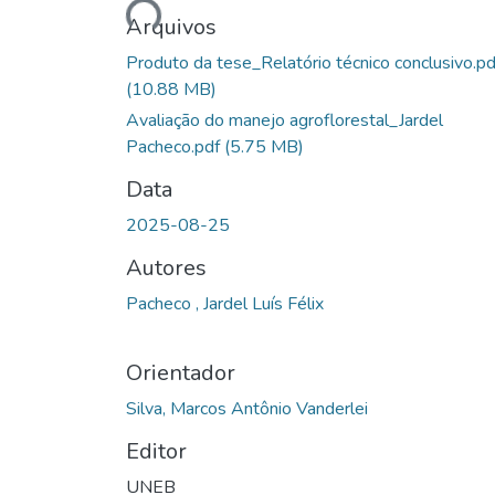
Arquivos
Produto da tese_Relatório técnico conclusivo.pd
(10.88 MB)
Avaliação do manejo agroflorestal_Jardel
Pacheco.pdf
(5.75 MB)
Data
2025-08-25
Autores
Pacheco , Jardel Luís Félix
Orientador
Silva, Marcos Antônio Vanderlei
Editor
UNEB