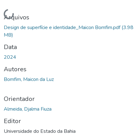
Carregando...
Arquivos
Design de superfície e identidade_Maicon Bomfim.pdf
(3.98
MB)
Data
2024
Autores
Bomfim, Maicon da Luz
Orientador
Almeida, Djalma Fiuza
Editor
Universidade do Estado da Bahia