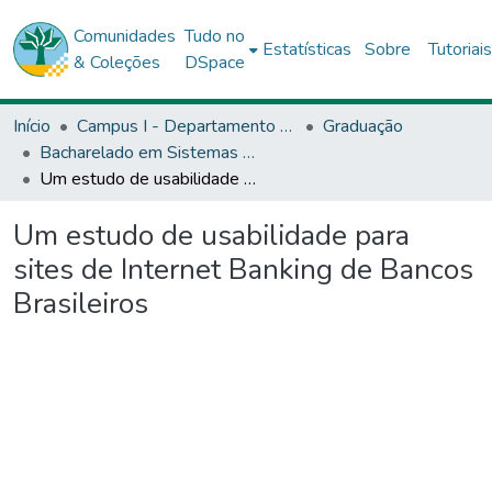
Comunidades
Tudo no
Estatísticas
Sobre
Tutoriai
& Coleções
DSpace
Início
Campus I - Departamento de Ciências Exata e da Terra (DCET) - Salvador
Graduação
Bacharelado em Sistemas de Informação - DCET1
Um estudo de usabilidade para sites de Internet Banking de Bancos Brasileiros
Um estudo de usabilidade para
sites de Internet Banking de Bancos
Brasileiros