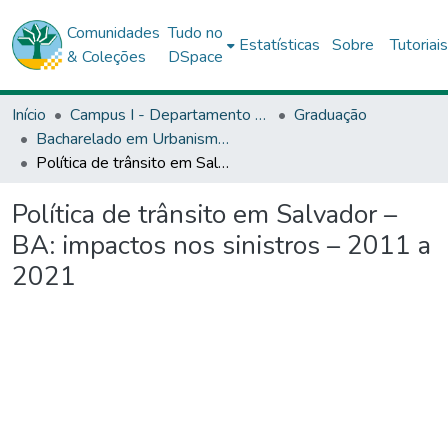
Comunidades
Tudo no
Estatísticas
Sobre
Tutoriai
& Coleções
DSpace
Início
Campus I - Departamento de Ciências Exata e da Terra (DCET) - Salvador
Graduação
Bacharelado em Urbanismo - DCET1
Política de trânsito em Salvador – BA: impactos nos sinistros – 2011 a 2021
Política de trânsito em Salvador –
BA: impactos nos sinistros – 2011 a
2021