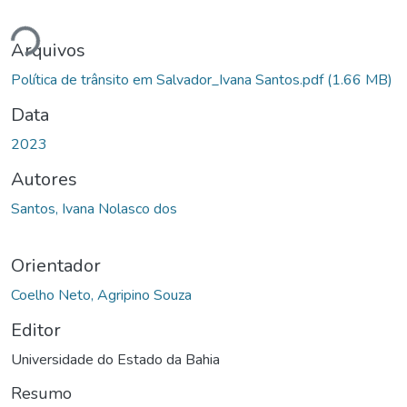
ando...
Arquivos
Política de trânsito em Salvador_Ivana Santos.pdf
(1.66 MB)
Data
2023
Autores
Santos, Ivana Nolasco dos
Orientador
Coelho Neto, Agripino Souza
Editor
Universidade do Estado da Bahia
Resumo