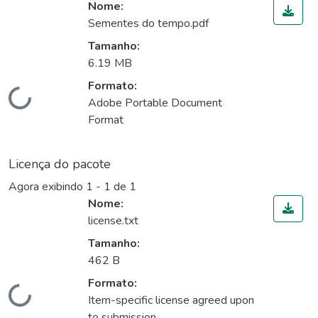
Nome:
Sementes do tempo.pdf
Tamanho:
6.19 MB
Formato:
Carregando...
Adobe Portable Document
Format
Licença do pacote
Agora exibindo
1 - 1 de 1
Nome:
license.txt
Tamanho:
462 B
Formato:
Carregando...
Item-specific license agreed upon
to submission