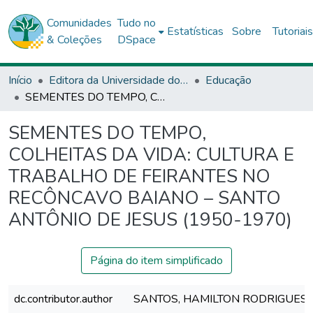
Comunidades
Tudo no
Estatísticas
Sobre
Tutoriai
& Coleções
DSpace
Início
Editora da Universidade do Estado da Bahia - EDUNEB
Educação
SEMENTES DO TEMPO, COLHEITAS DA VIDA: CULTURA E TRABALHO DE FEIRANTES NO RECÔNCAVO BAIANO – SANTO ANTÔNIO DE JESUS (1950-1970)
SEMENTES DO TEMPO,
COLHEITAS DA VIDA: CULTURA E
TRABALHO DE FEIRANTES NO
RECÔNCAVO BAIANO – SANTO
ANTÔNIO DE JESUS (1950-1970)
Página do item simplificado
dc.contributor.author
SANTOS, HAMILTON RODRIGUES