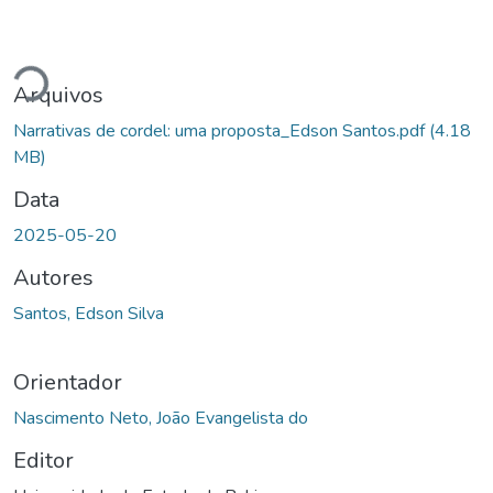
gando...
Arquivos
Narrativas de cordel: uma proposta_Edson Santos.pdf
(4.18
MB)
Data
2025-05-20
Autores
Santos, Edson Silva
Orientador
Nascimento Neto, João Evangelista do
Editor