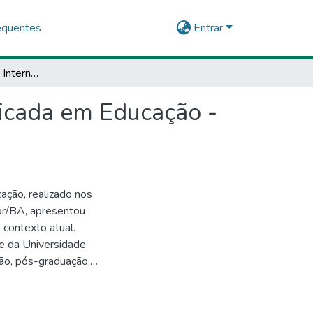
equentes
Entrar
Anais do IV Coloquio Internacional de Pesquisa aplicada em Educação - COINPAE
licada em Educação -
ação, realizado nos
or/BA, apresentou
e da Universidade
ão, pós-graduação,
 referido evento
ósgraduação Gestão e
sta a necessidade de