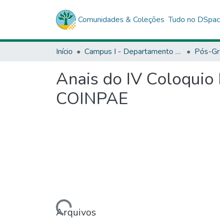
Comunidades & Coleções
Tudo no DSpa
Início
Campus I - Departamento de Educação (DEDC) - Salvador
Pós-Gr
Anais do IV Coloquio 
COINPAE
Carregando...
Arquivos