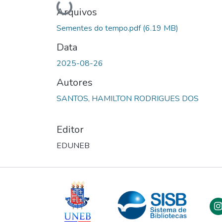
Carregando...
Arquivos
Sementes do tempo.pdf
(6.19 MB)
Data
2025-08-26
Autores
SANTOS, HAMILTON RODRIGUES DOS
Editor
EDUNEB