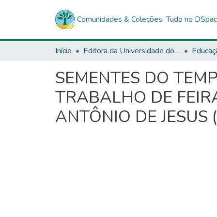
Comunidades & Coleções
Tudo no DSpa
Início
Editora da Universidade do Estado da Bahia - EDUNEB
Educaç
SEMENTES DO TEMPO
TRABALHO DE FEIR
ANTÔNIO DE JESUS (