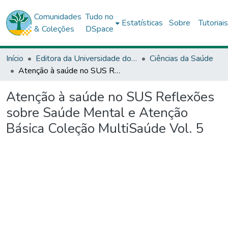
Comunidades
Tudo no
Estatísticas
Sobre
Tutoriai
& Coleções
DSpace
Início
Editora da Universidade do Estado da Bahia - EDUNEB
Ciências da Saúde
Atenção à saúde no SUS Reflexões sobre Saúde Mental e Atenção Básica Coleção MultiSaúde Vol. 5
Atenção à saúde no SUS Reflexões
sobre Saúde Mental e Atenção
Básica Coleção MultiSaúde Vol. 5
Carregando...