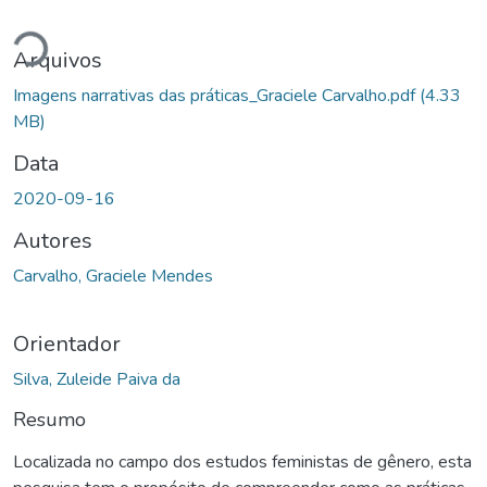
gando...
Arquivos
Imagens narrativas das práticas_Graciele Carvalho.pdf
(4.33
MB)
Data
2020-09-16
Autores
Carvalho, Graciele Mendes
Orientador
Silva, Zuleide Paiva da
Resumo
Localizada no campo dos estudos feministas de gênero, esta