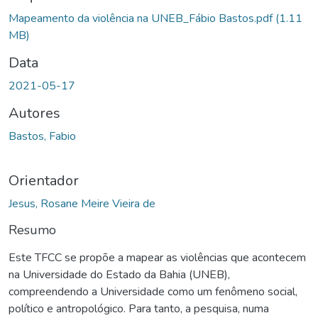
gando...
Mapeamento da violência na UNEB_Fábio Bastos.pdf
(1.11
MB)
Data
2021-05-17
Autores
Bastos, Fabio
Orientador
Jesus, Rosane Meire Vieira de
Resumo
Este TFCC se propõe a mapear as violências que acontecem
na Universidade do Estado da Bahia (UNEB),
compreendendo a Universidade como um fenômeno social,
político e antropológico. Para tanto, a pesquisa, numa