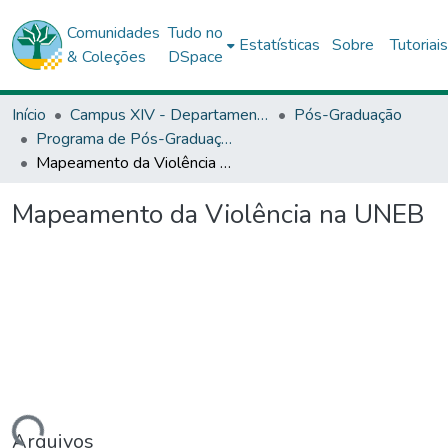
Comunidades
Tudo no
Estatísticas
Sobre
Tutoriai
& Coleções
DSpace
Início
Campus XIV - Departamento de Educação (DEDC) - Conceição do Coité
Pós-Graduação
Programa de Pós-Graduação Stricto Sensu (Mestrado Profissional) em Educação e Diversidade (PPGED) - Conceição do Coité
Mapeamento da Violência na UNEB
Mapeamento da Violência na UNEB
Arquivos