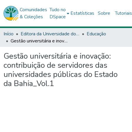
Comunidades
Tudo no
Estatísticas
Sobre
Tutoriai
& Coleções
DSpace
Início
Editora da Universidade do Estado da Bahia - EDUNEB
Educação
Gestão universitária e inovação: contribuição de servidores das universidades públicas do Estado da Bahia_Vol.1
Gestão universitária e inovação:
contribuição de servidores das
universidades públicas do Estado
da Bahia_Vol.1