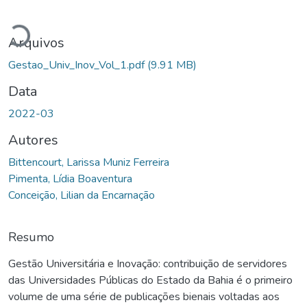
egando...
Arquivos
Gestao_Univ_Inov_Vol_1.pdf
(9.91 MB)
Data
2022-03
Autores
Bittencourt, Larissa Muniz Ferreira
Pimenta, Lídia Boaventura
Conceição, Lilian da Encarnação
Resumo
Gestão Universitária e Inovação: contribuição de servidores
das Universidades Públicas do Estado da Bahia é o primeiro
volume de uma série de publicações bienais voltadas aos