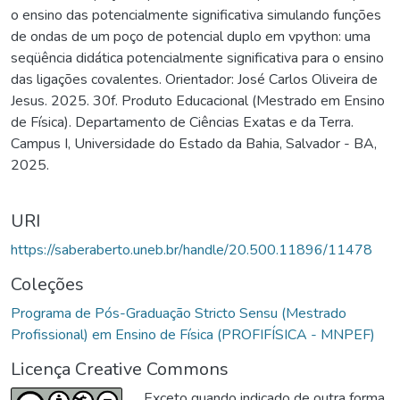
o ensino das potencialmente significativa simulando funções
de ondas de um poço de potencial duplo em vpython: uma
seqüência didática potencialmente significativa para o ensino
das ligações covalentes. Orientador: José Carlos Oliveira de
Jesus. 2025. 30f. Produto Educacional (Mestrado em Ensino
de Física). Departamento de Ciências Exatas e da Terra.
Campus I, Universidade do Estado da Bahia, Salvador - BA,
2025.
URI
https://saberaberto.uneb.br/handle/20.500.11896/11478
Coleções
Programa de Pós-Graduação Stricto Sensu (Mestrado
Profissional) em Ensino de Física (PROFIFÍSICA - MNPEF)
Licença Creative Commons
Exceto quando indicado de outra forma,