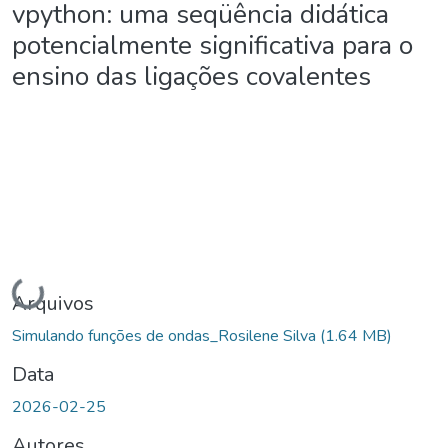
vpython: uma seqüência didática
potencialmente significativa para o
ensino das ligações covalentes
Carregando...
Arquivos
Simulando funções de ondas_Rosilene Silva
(1.64 MB)
Data
2026-02-25
Autores