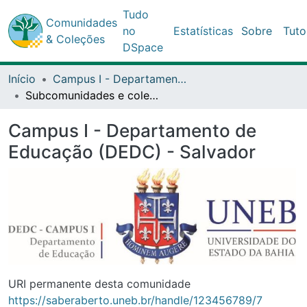
Comunidades
Tudo no
Estatísticas
Sobre
Tutoriais
& Coleções
DSpace
Início
Campus I - Departamento de Educação (DEDC) - Salvador
Subcomunidades e coleções
Campus I - Departamento de
Educação (DEDC) - Salvador
URI permanente desta comunidade
https://saberaberto.uneb.br/handle/123456789/7