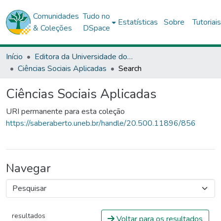
Comunidades
Tudo no
Estatísticas
Sobre
Tutoriai
& Coleções
DSpace
Início
Editora da Universidade do Estado da Bahia - EDUNEB
Ciências Sociais Aplicadas
Search
Ciências Sociais Aplicadas
URI permanente para esta coleção
https://saberaberto.uneb.br/handle/20.500.11896/856
Navegar
resultados
Voltar para os resultados